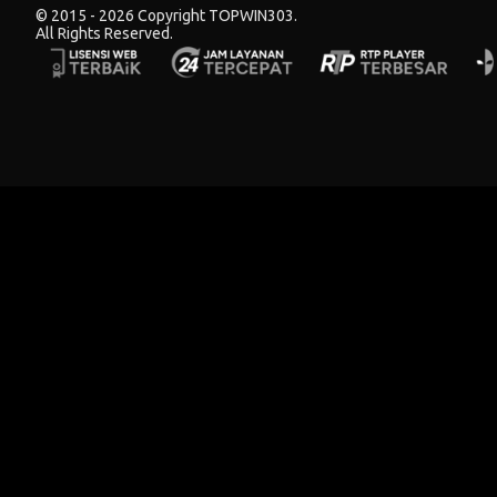
© 2015 - 2026 Copyright TOPWIN303.
All Rights Reserved.